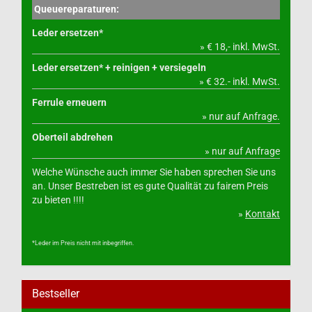
Queuereparaturen:
Leder ersetzen*
» € 18,- inkl. MwSt.
Leder ersetzen* + reinigen + versiegeln
» € 32.- inkl. MwSt.
Ferrule erneuern
» nur auf Anfrage.
Oberteil abdrehen
» nur auf Anfrage
Welche Wünsche auch immer Sie haben sprechen Sie uns
an. Unser Bestreben ist es gute Qualität zu fairem Preis
zu bieten !!!!
»
Kontakt
*Leder im Preis nicht mit inbegriffen.
Bestseller