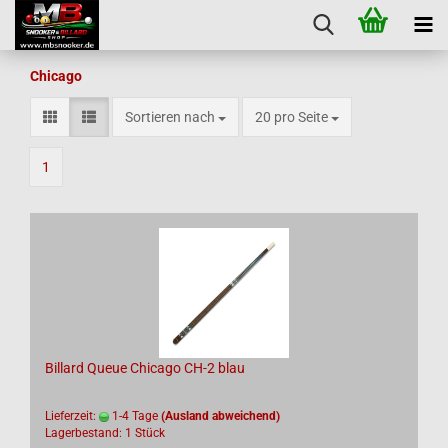
Chicago
Sortieren nach
pro Seite
Sortieren nach
20 pro Seite
1
Billard Queue Chicago CH-2 blau
Lieferzeit:
1-4 Tage
(Ausland abweichend)
Lagerbestand: 1 Stück