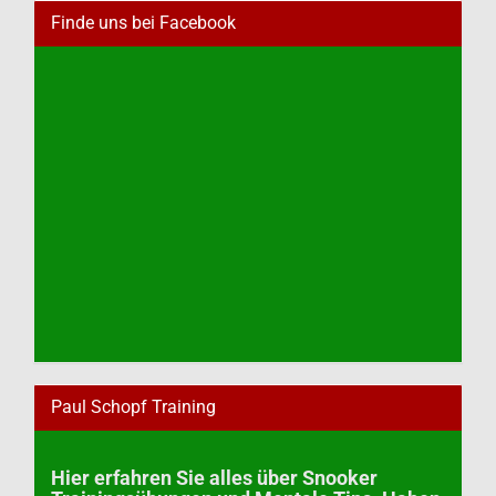
Finde uns bei Facebook
Paul Schopf Training
Hier erfahren Sie alles über Snooker