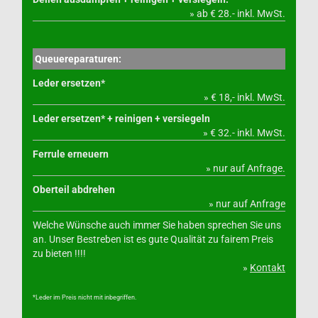
» ab € 28.- inkl. MwSt.
Queuereparaturen:
Leder ersetzen*
» € 18,- inkl. MwSt.
Leder ersetzen* + reinigen + versiegeln
» € 32.- inkl. MwSt.
Ferrule erneuern
» nur auf Anfrage.
Oberteil abdrehen
» nur auf Anfrage
Welche Wünsche auch immer Sie haben sprechen Sie uns
an. Unser Bestreben ist es gute Qualität zu fairem Preis
zu bieten !!!!
»
Kontakt
*Leder im Preis nicht mit inbegriffen.