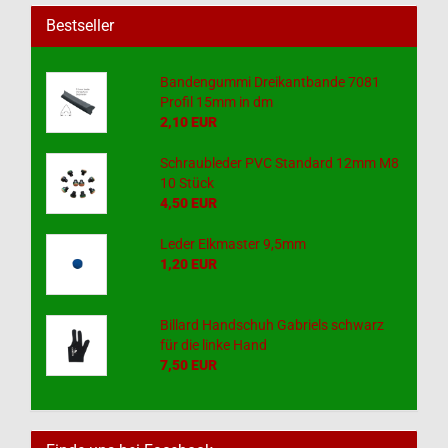
Bestseller
Bandengummi Dreikantbande 7081
Profil 15mm in dm
2,10 EUR
Schraubleder PVC Standard 12mm M8
10 Stück
4,50 EUR
Leder Elkmaster 9,5mm
1,20 EUR
Billard Handschuh Gabriels schwarz
für die linke Hand
7,50 EUR