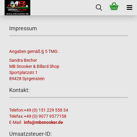
Impressum
Angaben gemäß § 5 TMG:
Sandra Becher
MB Snooker & Billard Shop
Sportplatzstr.1
89428 Syrgenstein
Kontakt:
Telefon:
+49 (0) 151 229 558 34
Telefax:
+49 (0) 9077 9577158
E-Mail:
info@mbsnooker.de
Umsatzsteuer-ID: