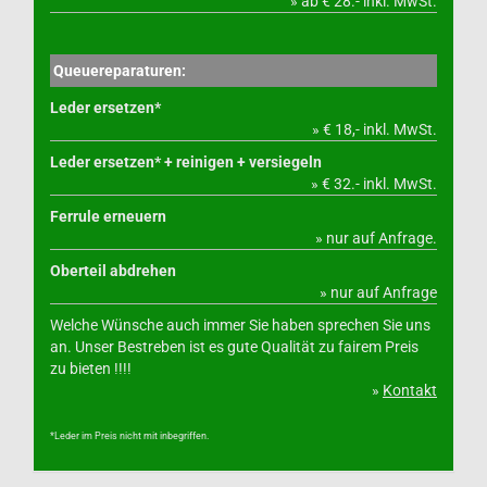
» ab € 28.- inkl. MwSt.
Queuereparaturen:
Leder ersetzen*
» € 18,- inkl. MwSt.
Leder ersetzen* + reinigen + versiegeln
» € 32.- inkl. MwSt.
Ferrule erneuern
» nur auf Anfrage.
Oberteil abdrehen
» nur auf Anfrage
Welche Wünsche auch immer Sie haben sprechen Sie uns
an. Unser Bestreben ist es gute Qualität zu fairem Preis
zu bieten !!!!
»
Kontakt
*Leder im Preis nicht mit inbegriffen.