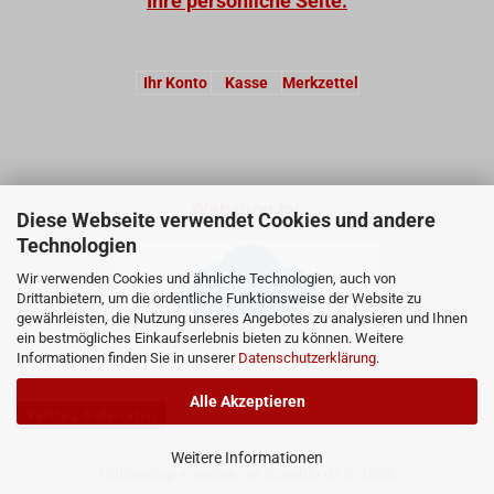
Ihre persönliche Seite:
Ihr Konto
Kasse
Merkzettel
Webshop by:
Diese Webseite verwendet Cookies und andere
Technologien
Wir verwenden Cookies und ähnliche Technologien, auch von
Drittanbietern, um die ordentliche Funktionsweise der Website zu
gewährleisten, die Nutzung unseres Angebotes zu analysieren und Ihnen
ein bestmögliches Einkaufserlebnis bieten zu können. Weitere
Informationen finden Sie in unserer
Datenschutzerklärung
.
Alle Akzeptieren
Vertrag widerrufen
Weitere Informationen
Onlineshop erstellen
mit Gambio.de © 2026