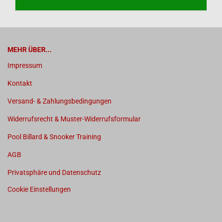
MEHR ÜBER...
Impressum
Kontakt
Versand- & Zahlungsbedingungen
Widerrufsrecht & Muster-Widerrufsformular
Pool Billard & Snooker Training
AGB
Privatsphäre und Datenschutz
Cookie Einstellungen