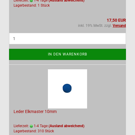
Lieferzeit:
1-4 Tage
(Ausland abweichend)
Lagerbestand: 1 Stück
17,50 EUR
inkl. 19% MwSt. zzgl.
Versand
IN DEN WARENKORB
Leder Elkmaster 10mm
Lieferzeit:
1-4 Tage
(Ausland abweichend)
Lagerbestand: 310 Stück