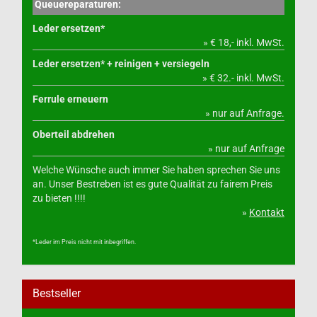
Queuereparaturen:
Leder ersetzen*
» € 18,- inkl. MwSt.
Leder ersetzen* + reinigen + versiegeln
» € 32.- inkl. MwSt.
Ferrule erneuern
» nur auf Anfrage.
Oberteil abdrehen
» nur auf Anfrage
Welche Wünsche auch immer Sie haben sprechen Sie uns
an. Unser Bestreben ist es gute Qualität zu fairem Preis
zu bieten !!!!
»
Kontakt
*Leder im Preis nicht mit inbegriffen.
Bestseller