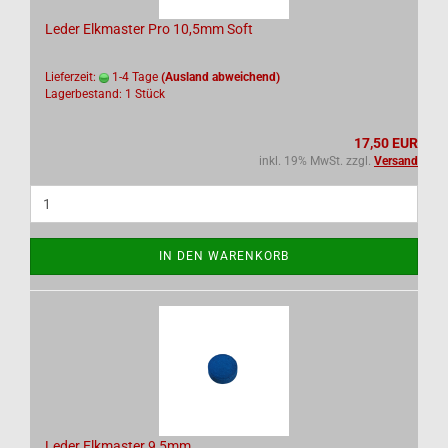
Leder Elkmaster Pro 10,5mm Soft
Lieferzeit:
1-4 Tage
(Ausland abweichend)
Lagerbestand: 1 Stück
17,50 EUR
inkl. 19% MwSt. zzgl.
Versand
IN DEN WARENKORB
Leder Elkmaster 9,5mm