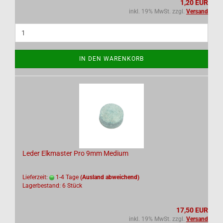
1,20 EUR
inkl. 19% MwSt. zzgl.
Versand
IN DEN WARENKORB
Leder Elkmaster Pro 9mm Medium
Lieferzeit:
1-4 Tage
(Ausland abweichend)
Lagerbestand: 6 Stück
17,50 EUR
inkl. 19% MwSt. zzgl.
Versand