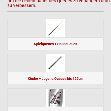
um die Lebensdauer des Queues zu verlängern und di
zu verbessern.
Spielqueues + Hausqueues
Kinder + Jugend Queues bis 125cm