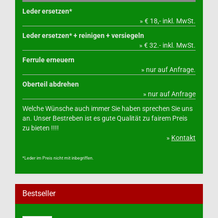
Leder ersetzen*
» € 18,- inkl. MwSt.
Leder ersetzen* + reinigen + versiegeln
» € 32.- inkl. MwSt.
Ferrule erneuern
» nur auf Anfrage.
Oberteil abdrehen
» nur auf Anfrage
Welche Wünsche auch immer Sie haben sprechen Sie uns
an. Unser Bestreben ist es gute Qualität zu fairem Preis
zu bieten !!!!
»
Kontakt
*Leder im Preis nicht mit inbegriffen.
Bestseller