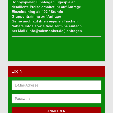
Hobbyspieler, Einsteiger, Ligaspieler
detailierte Preise erhaltet ihr auf Anfrage
Einzeltraining ab 40€ / Stunde
Gruppentraining auf Anfrage
Gerne auch auf ihren eigenen Tischen
Nähere Infos sowie freie Termine einfach
per Mail (
info@mbsnooker.de
) anfragen
.
Login
E-
Mail-
Adresse
Passwort
ANMELDEN