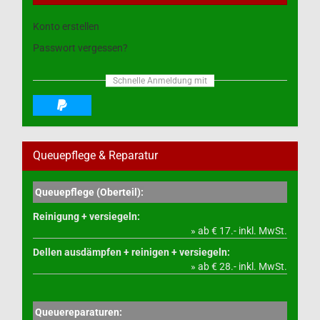
Konto erstellen
Passwort vergessen?
Schnelle Anmeldung mit
Queuepflege & Reparatur
Queuepflege (Oberteil):
Reinigung + versiegeln:
» ab € 17.- inkl. MwSt.
Dellen ausdämpfen + reinigen + versiegeln:
» ab € 28.- inkl. MwSt.
Queuereparaturen: