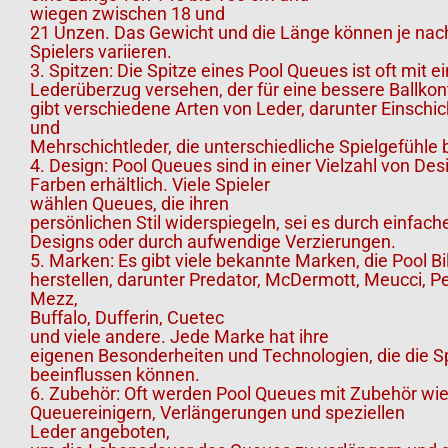
wiegen zwischen 18 und
21 Unzen. Das Gewicht und die Länge können je nac
Spielers variieren.
3. Spitzen: Die Spitze eines Pool Queues ist oft mit 
Lederüberzug versehen, der für eine bessere Ballkont
gibt verschiedene Arten von Leder, darunter Einschic
und
Mehrschichtleder, die unterschiedliche Spielgefühle 
4. Design: Pool Queues sind in einer Vielzahl von De
Farben erhältlich. Viele Spieler
wählen Queues, die ihren
persönlichen Stil widerspiegeln, sei es durch einfach
Designs oder durch aufwendige Verzierungen.
5. Marken: Es gibt viele bekannte Marken, die Pool B
herstellen, darunter Predator, McDermott, Meucci, P
Mezz,
Buffalo, Dufferin, Cuetec
und viele andere. Jede Marke hat ihre
eigenen Besonderheiten und Technologien, die die S
beeinflussen können.
6. Zubehör: Oft werden Pool Queues mit Zubehör wie
Queuereinigern, Verlängerungen und speziellen
Leder angeboten,