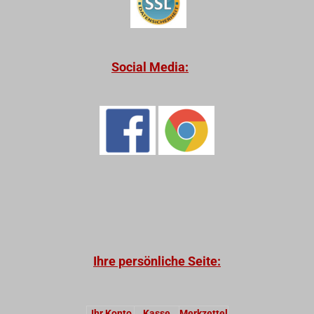
Social Media:
Ihre persönliche Seite:
Ihr Konto
Kasse
Merkzettel