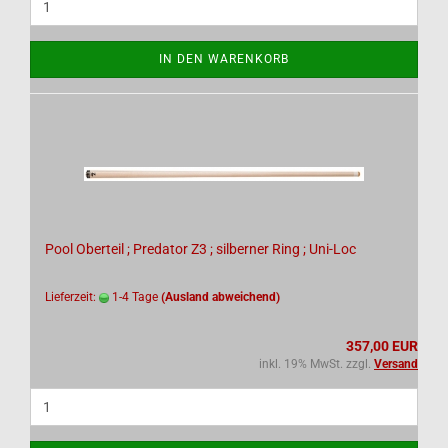
IN DEN WARENKORB
Pool Oberteil ; Predator Z3 ; silberner Ring ; Uni-Loc
Lieferzeit:
1-4 Tage
(Ausland abweichend)
357,00 EUR
inkl. 19% MwSt. zzgl.
Versand