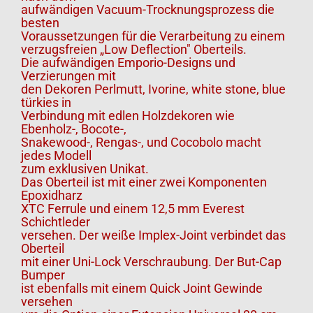
aufwändigen Vacuum-Trocknungsprozess die
besten
Voraussetzungen für die Verarbeitung zu einem
verzugsfreien „Low Deflection" Oberteils.
Die aufwändigen Emporio-Designs und
Verzierungen mit
den Dekoren Perlmutt, Ivorine, white stone, blue
türkies in
Verbindung mit edlen Holzdekoren wie
Ebenholz-, Bocote-,
Snakewood-, Rengas-, und Cocobolo macht
jedes Modell
zum exklusiven Unikat.
Das Oberteil ist mit einer zwei Komponenten
Epoxidharz
XTC Ferrule und einem 12,5 mm Everest
Schichtleder
versehen. Der weiße Implex-Joint verbindet das
Oberteil
mit einer Uni-Lock Verschraubung. Der But-Cap
Bumper
ist ebenfalls mit einem Quick Joint Gewinde
versehen