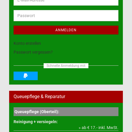
E-
Mail-
Adresse
Passwort
ANMELDEN
Konto erstellen
Passwort vergessen?
Schnelle Anmeldung mit
Queuepflege & Reparatur
Queuepflege (Oberteil):
Reinigung + versiegeln:
» ab € 17.- inkl. MwSt.