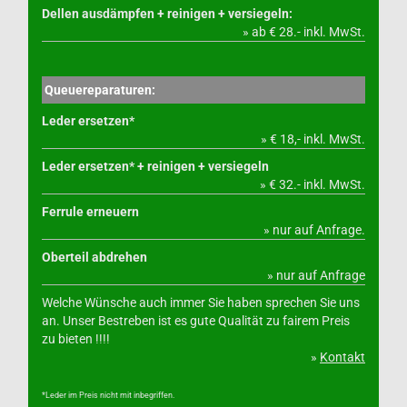
Dellen ausdämpfen + reinigen + versiegeln:
» ab € 28.- inkl. MwSt.
Queuereparaturen:
Leder ersetzen*
» € 18,- inkl. MwSt.
Leder ersetzen* + reinigen + versiegeln
» € 32.- inkl. MwSt.
Ferrule erneuern
» nur auf Anfrage.
Oberteil abdrehen
» nur auf Anfrage
Welche Wünsche auch immer Sie haben sprechen Sie uns
an. Unser Bestreben ist es gute Qualität zu fairem Preis
zu bieten !!!!
»
Kontakt
*Leder im Preis nicht mit inbegriffen.