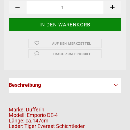
AUF DEN MERKZETTEL
FRAGE ZUM PRODUKT
Beschreibung
Marke: Dufferin
Modell: Emporio DE-4
Länge: ca.147cm
Leder: Tiger Everest Schichtleder