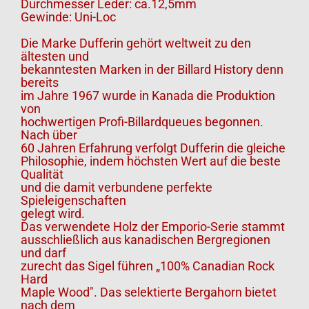
Durchmesser Leder: ca.12,5mm
Gewinde: Uni-Loc
Die Marke Dufferin gehört weltweit zu den
ältesten und
bekanntesten Marken in der Billard History denn
bereits
im Jahre 1967 wurde in Kanada die Produktion
von
hochwertigen Profi-Billardqueues begonnen.
Nach über
60 Jahren Erfahrung verfolgt Dufferin die gleiche
Philosophie, indem höchsten Wert auf die beste
Qualität
und die damit verbundene perfekte
Spieleigenschaften
gelegt wird.
Das verwendete Holz der Emporio-Serie stammt
ausschließlich aus kanadischen Bergregionen
und darf
zurecht das Sigel führen „100% Canadian Rock
Hard
Maple Wood". Das selektierte Bergahorn bietet
nach dem