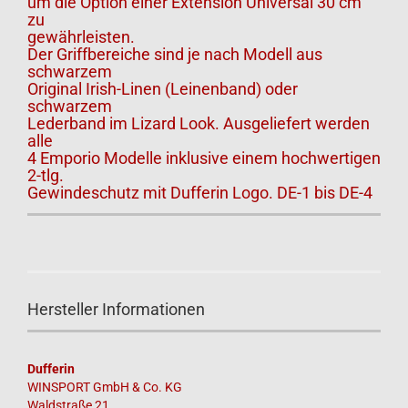
um die Option einer Extension Universal 30 cm
zu
gewährleisten.
Der Griffbereiche sind je nach Modell aus
schwarzem
Original Irish-Linen (Leinenband) oder
schwarzem
Lederband im Lizard Look. Ausgeliefert werden
alle
4 Emporio Modelle inklusive einem hochwertigen
2-tlg.
Gewindeschutz mit Dufferin Logo. DE-1 bis DE-4
Hersteller Informationen
Dufferin
WINSPORT GmbH & Co. KG
Waldstraße 21