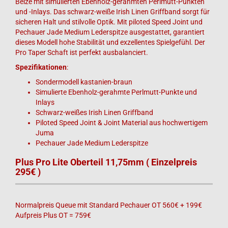
Beize mit simulierten Ebenholz-gerahmten Perlmutt-Punkten
und -Inlays. Das schwarz-weiße Irish Linen Griffband sorgt für
sicheren Halt und stilvolle Optik. Mit piloted Speed Joint und
Pechauer Jade Medium Lederspitze ausgestattet, garantiert
dieses Modell hohe Stabilität und exzellentes Spielgefühl. Der
Pro Taper Schaft ist perfekt ausbalanciert.
Spezifikationen
:
Sondermodell kastanien-braun
Simulierte Ebenholz-gerahmte Perlmutt-Punkte und
Inlays
Schwarz-weißes Irish Linen Griffband
Piloted Speed Joint & Joint Material aus hochwertigem
Juma
Pechauer Jade Medium Lederspitze
Plus Pro Lite Oberteil 11,75mm
( Einzelpreis
295€ )
Normalpreis Queue mit Standard Pechauer OT 560€ + 199€
Aufpreis Plus OT = 759€