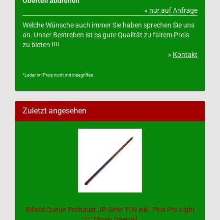
Oberteil abdrehen
» nur auf Anfrage
Welche Wünsche auch immer Sie haben sprechen Sie uns
an. Unser Bestreben ist es gute Qualität zu fairem Preis
zu bieten !!!!
»
Kontakt
*Leder im Preis nicht mit inbegriffen.
Zuletzt angesehen
Billard Queue Pechauer JP-Serie T-09 inkl. Plus Pro Light
11,75mm Oberteil