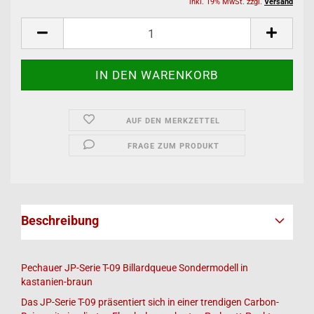
inkl. 19% MwSt. zzgl.
Versand
AUF DEN MERKZETTEL
FRAGE ZUM PRODUKT
Beschreibung
Pechauer JP-Serie T-09 Billardqueue Sondermodell in
kastanien-braun
Das JP-Serie T-09 präsentiert sich in einer trendigen Carbon-