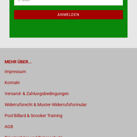
ZUR
Mail
NEWSLETTER-
ANMELDUNG
ANMELDEN
MEHR ÜBER...
Impressum
Kontakt
Versand- & Zahlungsbedingungen
Widerrufsrecht & Muster-Widerrufsformular
Pool Billard & Snooker Training
AGB