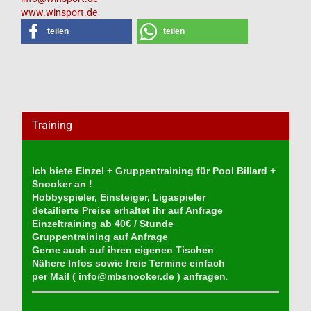
www.winsport.de
teilen
teilen
Training
Ich biete Einzel + Gruppentraining für Pool Billard +
Snooker an !
Hobbyspieler, Einsteiger, Ligaspieler
detailierte Preise erhaltet ihr auf Anfrage
Einzeltraining ab 40€ / Stunde
Gruppentraining auf Anfrage
Gerne auch auf ihren eigenen Tischen
Nähere Infos sowie freie Termine einfach
per Mail (
info@mbsnooker.de
) anfragen
.