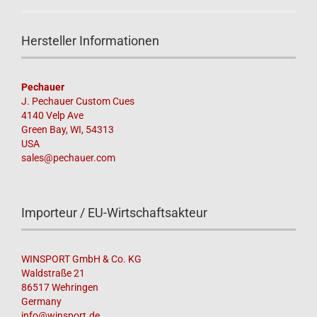
Hersteller Informationen
Pechauer
J. Pechauer Custom Cues
4140 Velp Ave
Green Bay, WI, 54313
USA
sales@pechauer.com
Importeur / EU-Wirtschaftsakteur
WINSPORT GmbH & Co. KG
Waldstraße 21
86517 Wehringen
Germany
info@winsport.de