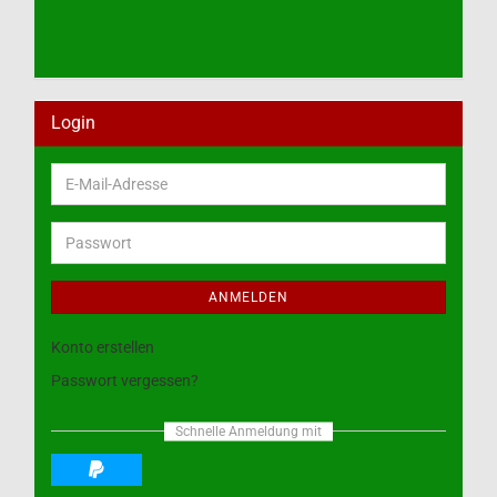
Login
E-
Mail-
Adresse
Passwort
ANMELDEN
Konto erstellen
Passwort vergessen?
Schnelle Anmeldung mit