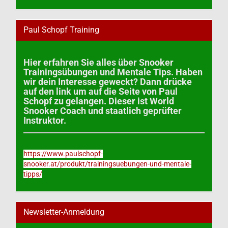
Paul Schopf Training
Hier erfahren Sie alles über Snooker
Trainingsübungen und Mentale Tips. Haben
wir dein Interesse geweckt? Dann drücke
auf den link um auf die Seite von Paul
Schopf zu gelangen. Dieser ist World
Snooker Coach und staatlich geprüfter
Instruktor.
https://www.paulschopf-
snooker.at/produkt/trainingsuebungen-und-mentale-
tipps/
Newsletter-Anmeldung