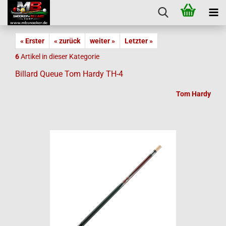
« Erster
« zurück
weiter »
Letzter »
6
Artikel in dieser Kategorie
Billard Queue Tom Hardy TH-4
Tom Hardy