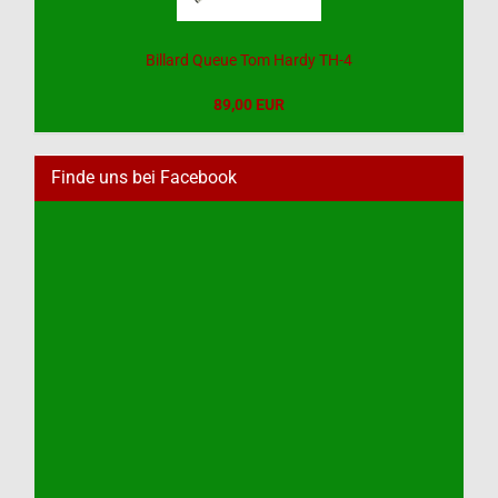
Billard Queue Tom Hardy TH-4
89,00 EUR
Finde uns bei Facebook