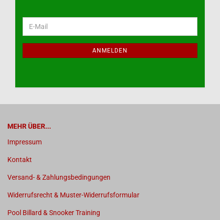
WEITER
E-
ZUR
Mail
NEWSLETTER-
ANMELDUNG
ANMELDEN
MEHR ÜBER...
Impressum
Kontakt
Versand- & Zahlungsbedingungen
Widerrufsrecht & Muster-Widerrufsformular
Pool Billard & Snooker Training