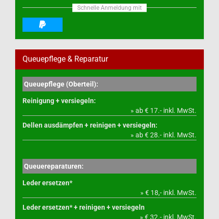
Schnelle Anmeldung mit
Queuepflege & Reparatur
Queuepflege (Oberteil):
Reinigung + versiegeln:
» ab € 17.- inkl. MwSt.
Dellen ausdämpfen + reinigen + versiegeln:
» ab € 28.- inkl. MwSt.
Queuereparaturen:
Leder ersetzen*
» € 18,- inkl. MwSt.
Leder ersetzen* + reinigen + versiegeln
» € 32.- inkl. MwSt.