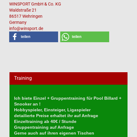
WINSPORT GmbH & Co. KG
Waldstraße 21
86517 Wehringen
Germany
info@winsport.de
teilen
teilen
Training
Ich biete Einzel + Gruppentraining für Pool Billard +
Snooker an !
Hobbyspieler, Einsteiger, Ligaspieler
detailierte Preise erhaltet ihr auf Anfrage
Einzeltraining ab 40€ / Stunde
Gruppentraining auf Anfrage
Gerne auch auf ihren eigenen Tischen