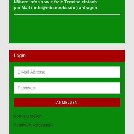
Nähere Infos sowie freie Termine einfach
per Mail (
info@mbsnooker.de
) anfragen
.
Login
E-
Mail-
Adresse
Passwort
ANMELDEN
Konto erstellen
Passwort vergessen?