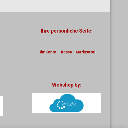
Ihre persönliche Seite:
Ihr Konto
Kasse
Merkzettel
Webshop by: