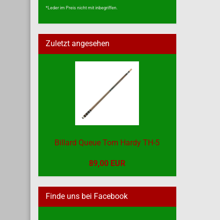
*Leder im Preis nicht mit inbegriffen.
Zuletzt angesehen
Billard Queue Tom Hardy TH-5
89,00 EUR
Finde uns bei Facebook