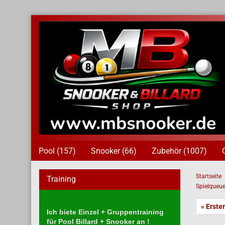
Pool (157)
Snooker (66)
Zubehör (1007)
Startseite
Training
Spielqueu
« Erster
Ich biete Einzel + Gruppentraining
für Pool Billard + Snooker an !