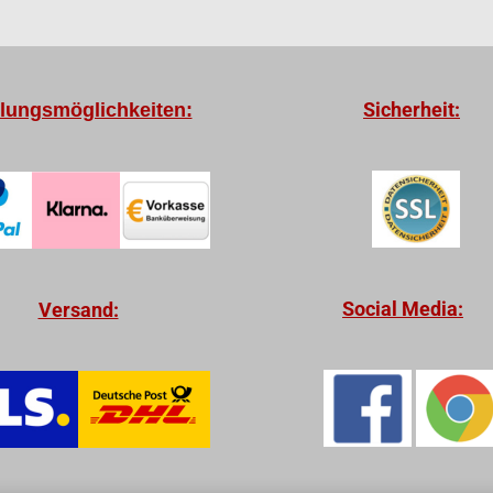
Sicherheit:
lungsmöglichkeiten:
Social Media:
Versand: