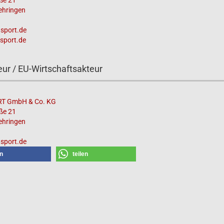
ße 21
hringen
sport.de
sport.de
ur / EU-Wirtschaftsakteur
T GmbH & Co. KG
ße 21
hringen
sport.de
en
teilen