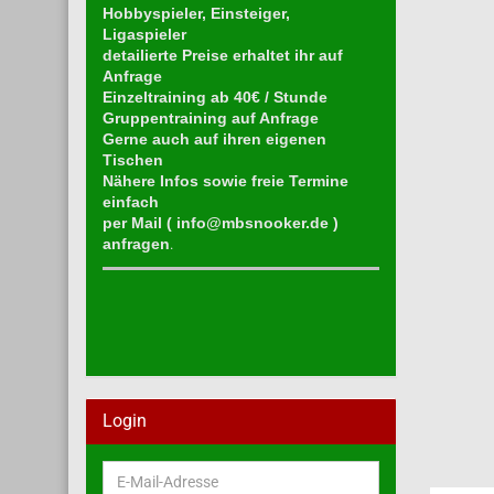
Hobbyspieler, Einsteiger,
Ligaspieler
detailierte Preise erhaltet ihr auf
Anfrage
Einzeltraining ab 40€ / Stunde
Gruppentraining auf Anfrage
Gerne auch auf ihren eigenen
Tischen
Nähere Infos sowie freie Termine
einfach
per Mail (
info@mbsnooker.de
)
anfragen
.
Login
E-