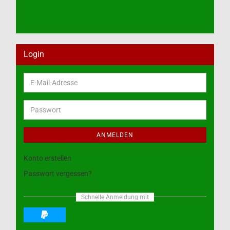
Login
E-
Mail-
Adresse
Passwort
ANMELDEN
Konto erstellen
Passwort vergessen?
Schnelle Anmeldung mit