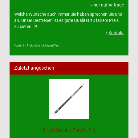
» nur auf Anfrage
Welche Wünsche auch immer Sie haben sprechen Sie uns
an. Unser Bestreben ist es gute Qualität zu fairem Preis
zu bieten !!!!
»
Kontakt
*Leder im Preis nicht mit inbegriffen.
Zuletzt angesehen
Billard Queue J.Parker JP-2