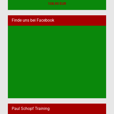
108,90 EUR
Finde uns bei Facebook
Paul Schopf Training