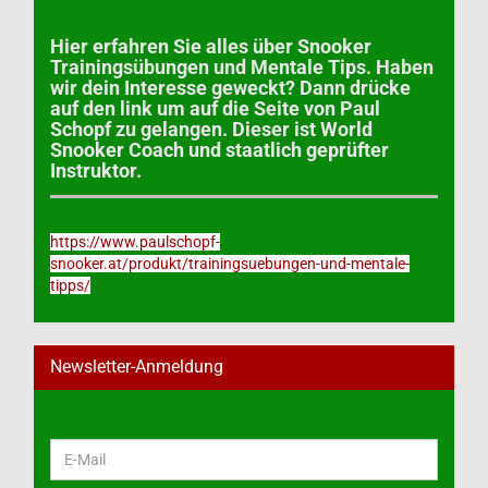
Hier erfahren Sie alles über Snooker
Trainingsübungen und Mentale Tips. Haben
wir dein Interesse geweckt? Dann drücke
auf den link um auf die Seite von Paul
Schopf zu gelangen. Dieser ist World
Snooker Coach und staatlich geprüfter
Instruktor.
https://www.paulschopf-
snooker.at/produkt/trainingsuebungen-und-mentale-
tipps/
Newsletter-Anmeldung
WEITER
E-
ZUR
Mail