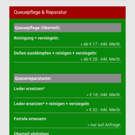
Queuepflege & Reparatur
Queuepflege (Oberteil):
Reinigung + versiegeln:
» ab € 17.- inkl. MwSt.
Dellen ausdämpfen + reinigen + versiegeln:
» ab € 28.- inkl. MwSt.
Queuereparaturen:
Leder ersetzen*
» € 18,- inkl. MwSt.
Leder ersetzen* + reinigen + versiegeln
» € 32.- inkl. MwSt.
Ferrule erneuern
» nur auf Anfrage.
Oberteil abdrehen