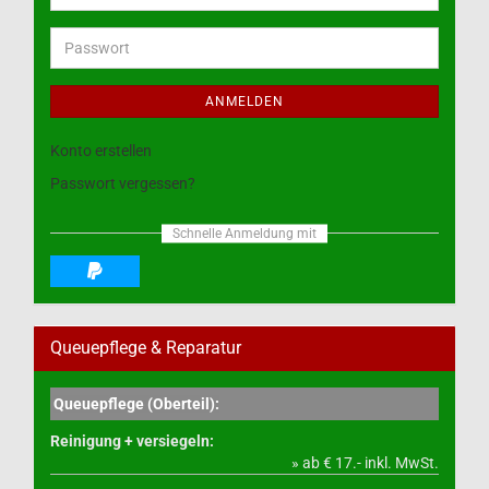
Mail-
Adresse
Passwort
ANMELDEN
Konto erstellen
Passwort vergessen?
Schnelle Anmeldung mit
Queuepflege & Reparatur
Queuepflege (Oberteil):
Reinigung + versiegeln:
» ab € 17.- inkl. MwSt.