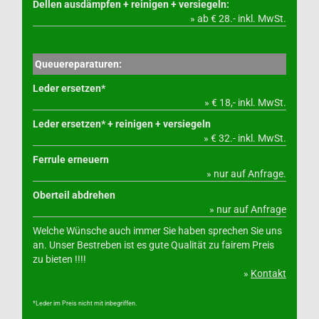
Dellen ausdämpfen + reinigen + versiegeln:
» ab € 28.- inkl. MwSt.
Queuereparaturen:
Leder ersetzen*
» € 18,- inkl. MwSt.
Leder ersetzen* + reinigen + versiegeln
» € 32.- inkl. MwSt.
Ferrule erneuern
» nur auf Anfrage.
Oberteil abdrehen
» nur auf Anfrage
Welche Wünsche auch immer Sie haben sprechen Sie uns
an. Unser Bestreben ist es gute Qualität zu fairem Preis
zu bieten !!!!
»
Kontakt
*Leder im Preis nicht mit inbegriffen.