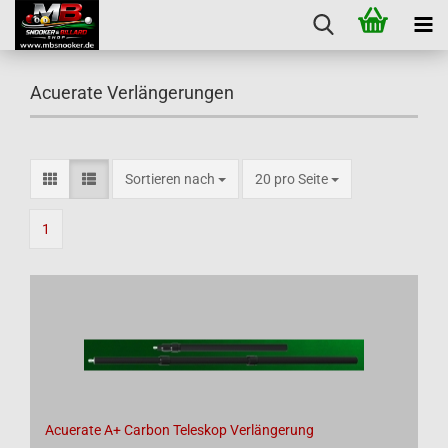
Acuerate Verlängerungen
Sortieren nach
pro Seite
Sortieren nach
20 pro Seite
1
Acuerate A+ Carbon Teleskop Verlängerung