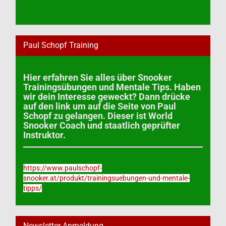
Paul Schopf Training
Hier erfahren Sie alles über Snooker
Trainingsübungen und Mentale Tips. Haben
wir dein Interesse geweckt? Dann drücke
auf den link um auf die Seite von Paul
Schopf zu gelangen. Dieser ist World
Snooker Coach und staatlich geprüfter
Instruktor.
https://www.paulschopf-
snooker.at/produkt/trainingsuebungen-und-mentale-
tipps/
Newsletter-Anmeldung