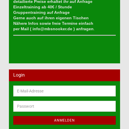
detailierte Preise erhaltet ihr auf Anfrage
Einzeltraining ab 40€ / Stunde
Gruppentraining auf Anfrage
Gerne auch auf ihren eigenen Tischen
Nähere Infos sowie freie Termine einfach
per Mail (
info@mbsnooker.de
) anfragen
.
Login
E-
Mail-
Adresse
Passwort
ANMELDEN