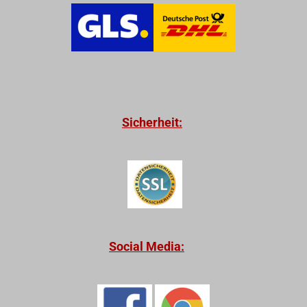
Sicherheit:
Social Media: