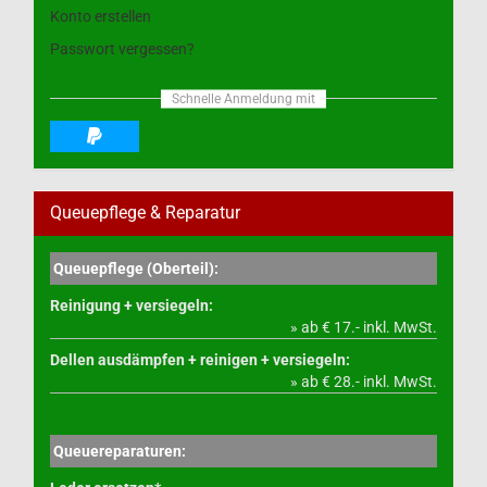
Konto erstellen
Passwort vergessen?
Schnelle Anmeldung mit
Queuepflege & Reparatur
Queuepflege (Oberteil):
Reinigung + versiegeln:
» ab € 17.- inkl. MwSt.
Dellen ausdämpfen + reinigen + versiegeln:
» ab € 28.- inkl. MwSt.
Queuereparaturen: