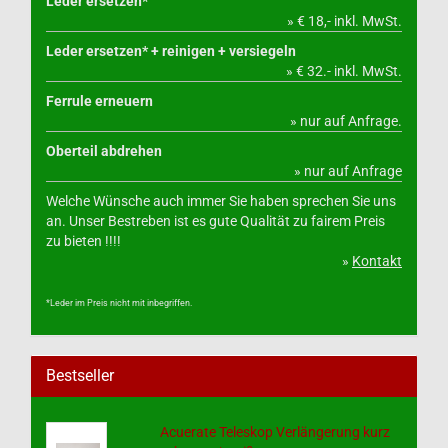
Leder ersetzen*
» € 18,- inkl. MwSt.
Leder ersetzen* + reinigen + versiegeln
» € 32.- inkl. MwSt.
Ferrule erneuern
» nur auf Anfrage.
Oberteil abdrehen
» nur auf Anfrage
Welche Wünsche auch immer Sie haben sprechen Sie uns
an. Unser Bestreben ist es gute Qualität zu fairem Preis
zu bieten !!!!
»
Kontakt
*Leder im Preis nicht mit inbegriffen.
Bestseller
Acuerate Teleskop Verlängerung kurz