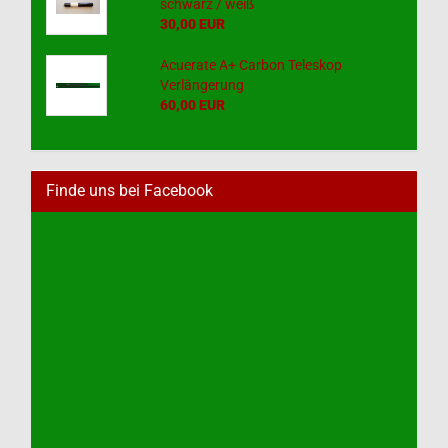
schwarz / weiß
30,00 EUR
Acuerate A+ Carbon Teleskop
Verlängerung
60,00 EUR
Finde uns bei Facebook