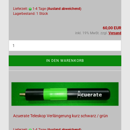
Lieferzeit:
1-4 Tage
(Ausland abweichend)
Lagerbestand: 1 Stück
60,00 EUR
inkl. 19% MwSt. zzgl.
Versand
IN DEN WARENKORB
Acuerate Teleskop Verlängerung kurz schwarz / grün
Lieferzeit:
1-4 Tage
(Ausland abweichend)