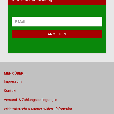
WEITER
E-
ZUR
Mail
NEWSLETTER-
ANMELDUNG
ANMELDEN
MEHR ÜBER...
Impressum
Kontakt
Versand- & Zahlungsbedingungen
Widerrufsrecht & Muster-Widerrufsformular