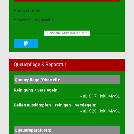
Konto erstellen
Passwort vergessen?
Schnelle Anmeldung mit
Queuepflege & Reparatur
Queuepflege (Oberteil):
Reinigung + versiegeln:
» ab € 17.- inkl. MwSt.
Dellen ausdämpfen + reinigen + versiegeln:
» ab € 28.- inkl. MwSt.
Queuereparaturen: