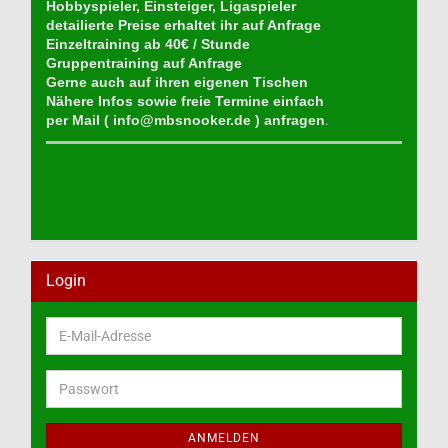
Hobbyspieler, Einsteiger, Ligaspieler
detailierte Preise erhaltet ihr auf Anfrage
Einzeltraining ab 40€ / Stunde
Gruppentraining auf Anfrage
Gerne auch auf ihren eigenen Tischen
Nähere Infos sowie freie Termine einfach
per Mail (
info@mbsnooker.de
) anfragen
.
Login
E-
Mail-
Adresse
Passwort
ANMELDEN