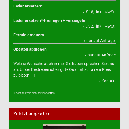
Leder ersetzen*
» € 18,- inkl. MwSt.
Leder ersetzen* + reinigen + versiegeln
» € 32.- inkl. MwSt.
Ferrule erneuern
» nur auf Anfrage.
Oberteil abdrehen
» nur auf Anfrage
Welche Wünsche auch immer Sie haben sprechen Sie uns
an. Unser Bestreben ist es gute Qualität zu fairem Preis
zu bieten !!!!
»
Kontakt
*Leder im Preis nicht mit inbegriffen.
Zuletzt angesehen