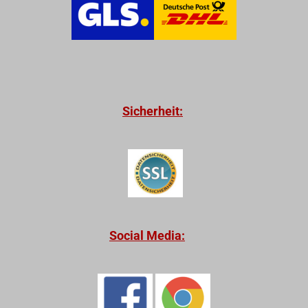
Sicherheit:
Social Media: