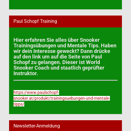
Paul Schopf Training
Hier erfahren Sie alles über Snooker
Trainingsübungen und Mentale Tips. Haben
wir dein Interesse geweckt? Dann drücke
auf den link um auf die Seite von Paul
Schopf zu gelangen. Dieser ist World
Snooker Coach und staatlich geprüfter
Instruktor.
https://www.paulschopf-
snooker.at/produkt/trainingsuebungen-und-mentale-
tipps/
Newsletter-Anmeldung