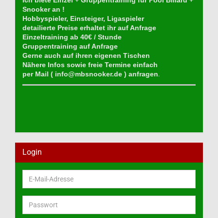
Ich biete Einzel + Gruppentraining für Pool Billard +
Snooker an !
Hobbyspieler, Einsteiger, Ligaspieler
detailierte Preise erhaltet ihr auf Anfrage
Einzeltraining ab 40€ / Stunde
Gruppentraining auf Anfrage
Gerne auch auf ihren eigenen Tischen
Nähere Infos sowie freie Termine einfach
per Mail (
info@mbsnooker.de
) anfragen
.
Login
E-
Mail-
Adresse
Passwort