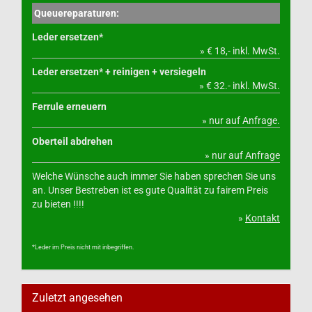
Queuereparaturen:
Leder ersetzen*
» € 18,- inkl. MwSt.
Leder ersetzen* + reinigen + versiegeln
» € 32.- inkl. MwSt.
Ferrule erneuern
» nur auf Anfrage.
Oberteil abdrehen
» nur auf Anfrage
Welche Wünsche auch immer Sie haben sprechen Sie uns
an. Unser Bestreben ist es gute Qualität zu fairem Preis
zu bieten !!!!
»
Kontakt
*Leder im Preis nicht mit inbegriffen.
Zuletzt angesehen