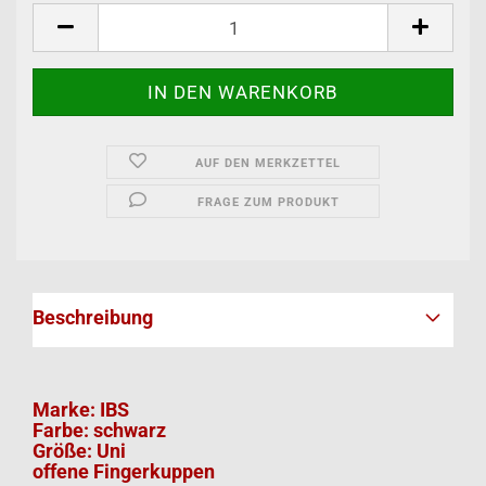
AUF DEN MERKZETTEL
FRAGE ZUM PRODUKT
Beschreibung
Marke: IBS
Farbe: schwarz
Größe: Uni
offene Fingerkuppen