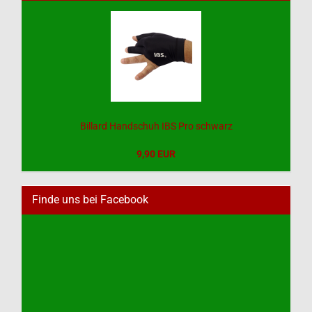
Billard Handschuh IBS Pro schwarz
9,90 EUR
Finde uns bei Facebook