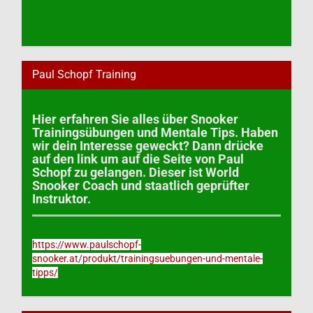
Paul Schopf Training
Hier erfahren Sie alles über Snooker
Trainingsübungen und Mentale Tips. Haben
wir dein Interesse geweckt? Dann drücke
auf den link um auf die Seite von Paul
Schopf zu gelangen. Dieser ist World
Snooker Coach und staatlich geprüfter
Instruktor.
https://www.paulschopf-
snooker.at/produkt/trainingsuebungen-und-mentale-
tipps/