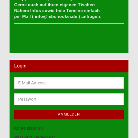
Gerne auch auf ihren eigenen Tischen
Nähere Infos sowie freie Termine einfach
per Mail (
info@mbsnooker.de
) anfragen
.
Login
E-
Mail-
Adresse
Passwort
ANMELDEN
Konto erstellen
Passwort vergessen?