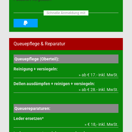
Schnelle Anmeldung mit
Queuepflege & Reparatur
Queuepflege (Oberteil):
Reinigung + versiegeln:
» ab € 17.- inkl. MwSt.
Dellen ausdämpfen + reinigen + versiegeln:
» ab € 28.- inkl. MwSt.
Queuereparaturen:
Leder ersetzen*
» € 18,- inkl. MwSt.