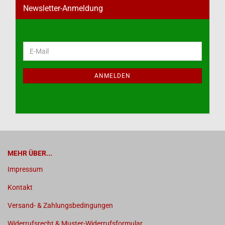
Newsletter-Anmeldung
WEITER
E-
ZUR
Mail
NEWSLETTER-
ANMELDUNG
ANMELDEN
MEHR ÜBER...
Impressum
Kontakt
Versand- & Zahlungsbedingungen
Widerrufsrecht & Muster-Widerrufsformular