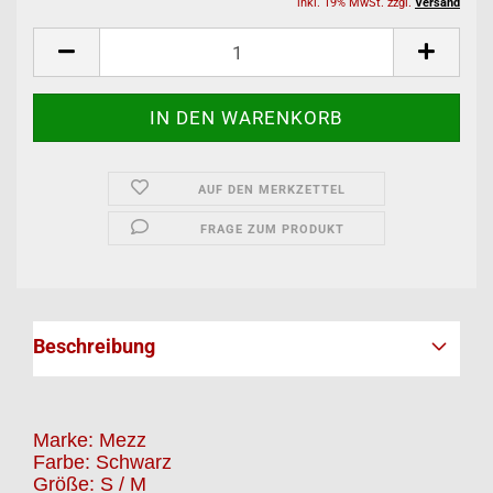
inkl. 19% MwSt. zzgl.
Versand
AUF DEN MERKZETTEL
FRAGE ZUM PRODUKT
Beschreibung
Marke: Mezz
Farbe: Schwarz
Größe: S / M