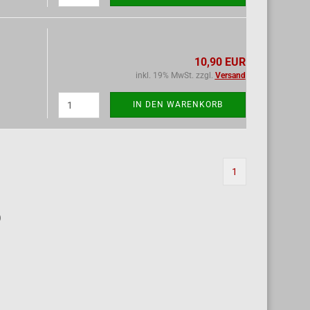
10,90 EUR
inkl. 19% MwSt. zzgl.
Versand
IN DEN WARENKORB
1
)