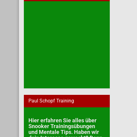
Paul Schopf Training
Hier erfahren Sie alles über
Snooker Trainingsübungen
und Mentale Tips. Haben wir