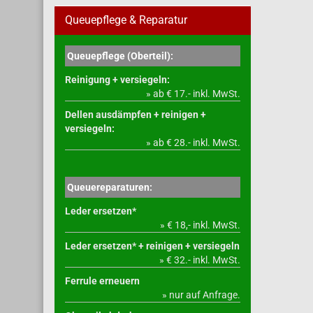
Queuepflege & Reparatur
Queuepflege (Oberteil):
Reinigung + versiegeln:
» ab € 17.- inkl. MwSt.
Dellen ausdämpfen + reinigen +
versiegeln:
» ab € 28.- inkl. MwSt.
Queuereparaturen:
Leder ersetzen*
» € 18,- inkl. MwSt.
Leder ersetzen* + reinigen + versiegeln
» € 32.- inkl. MwSt.
Ferrule erneuern
» nur auf Anfrage.