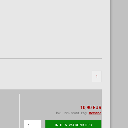
1
10,90 EUR
inkl. 19% MwSt. zzgl.
Versand
IN DEN WARENKORB