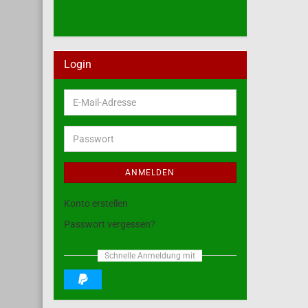
Login
E-
Mail-
Adresse
Passwort
ANMELDEN
Konto erstellen
Passwort vergessen?
Schnelle Anmeldung mit