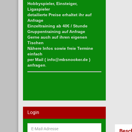
Hobbyspieler, Einsteiger,
Ligaspieler
detailierte Preise erhaltet ihr auf
Anfrage
Einzeltraining ab 40€ / Stunde
Gruppentraining auf Anfrage
Gerne auch auf ihren eigenen
Tischen
Nähere Infos sowie freie Termine
einfach
per Mail (
info@mbsnooker.de
)
anfragen
.
Login
E-
Besc