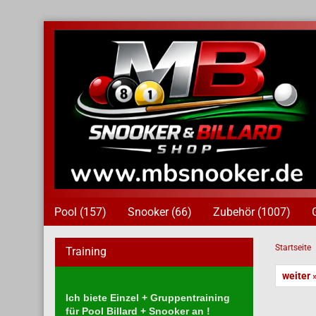
Pool (157)
Snooker (66)
Zubehör (1007)
Startseite
Training
weiter 
Ich biete Einzel + Gruppentraining
für Pool Billard + Snooker an !