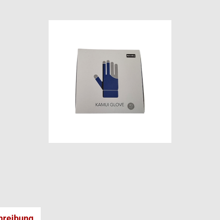
hreibung