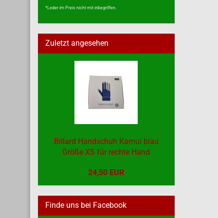
*Leder im Preis nicht mit inbegriffen.
Zuletzt angesehen
Billard Handschuh Kamui blau
Größe XS für rechte Hand
24,50 EUR
Finde uns bei Facebook