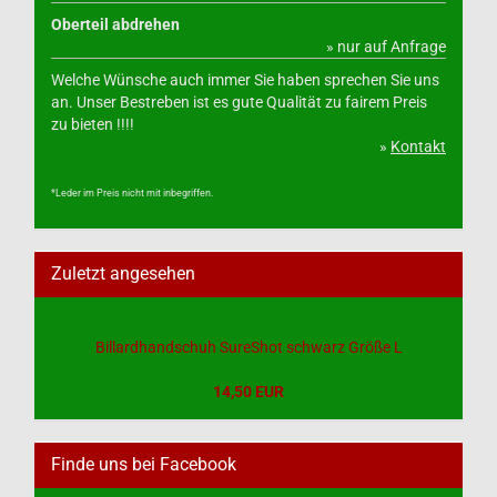
Oberteil abdrehen
» nur auf Anfrage
Welche Wünsche auch immer Sie haben sprechen Sie uns
an. Unser Bestreben ist es gute Qualität zu fairem Preis
zu bieten !!!!
»
Kontakt
*Leder im Preis nicht mit inbegriffen.
Zuletzt angesehen
Billardhandschuh SureShot schwarz Größe L
14,50 EUR
Finde uns bei Facebook