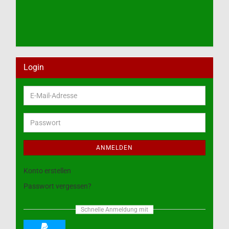
Login
E-
Mail-
Adresse
Passwort
ANMELDEN
Konto erstellen
Passwort vergessen?
Schnelle Anmeldung mit