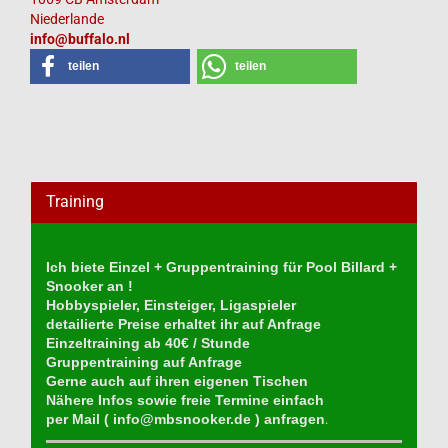
Niederlande
info@buffalo.nl
teilen
teilen
Training
Ich biete Einzel + Gruppentraining für Pool Billard +
Snooker an !
Hobbyspieler, Einsteiger, Ligaspieler
detailierte Preise erhaltet ihr auf Anfrage
Einzeltraining ab 40€ / Stunde
Gruppentraining auf Anfrage
Gerne auch auf ihren eigenen Tischen
Nähere Infos sowie freie Termine einfach
per Mail (
info@mbsnooker.de
) anfragen
.