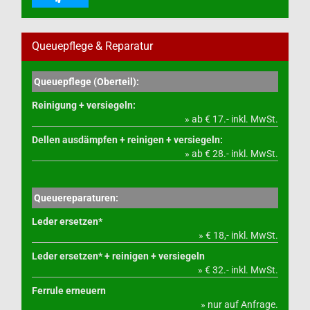
Queuepflege & Reparatur
Queuepflege (Oberteil):
Reinigung + versiegeln:
» ab € 17.- inkl. MwSt.
Dellen ausdämpfen + reinigen + versiegeln:
» ab € 28.- inkl. MwSt.
Queuereparaturen:
Leder ersetzen*
» € 18,- inkl. MwSt.
Leder ersetzen* + reinigen + versiegeln
» € 32.- inkl. MwSt.
Ferrule erneuern
» nur auf Anfrage.