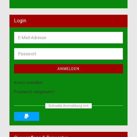
Login
E-
Mail-
Adresse
Passwort
ANMELDEN
Konto erstellen
Passwort vergessen?
Schnelle Anmeldung mit