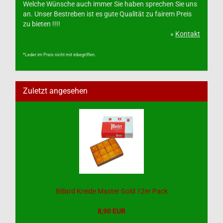
Welche Wünsche auch immer Sie haben sprechen Sie uns
an. Unser Bestreben ist es gute Qualität zu fairem Preis
zu bieten !!!!
»
Kontakt
*Leder im Preis nicht mit inbegriffen.
Zuletzt angesehen
Billard Kreide Master Gold 12er Pack
8,90 EUR