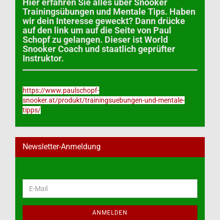
Hier erfahren Sie alles über Snooker
Trainingsübungen und Mentale Tips. Haben
wir dein Interesse geweckt? Dann drücke
auf den link um auf die Seite von Paul
Schopf zu gelangen. Dieser ist World
Snooker Coach und staatlich geprüfter
Instruktor.
https://www.paulschopf-
snooker.at/produkt/trainingsuebungen-und-mentale-
tipps/
Newsletter-Anmeldung
WEITER
E-
ZUR
Mail
NEWSLETTER-
ANMELDUNG
ANMELDEN