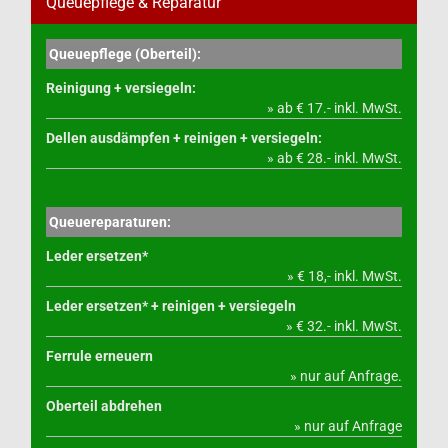
Queuepflege & Reparatur
Queuepflege (Oberteil):
Reinigung + versiegeln:
» ab € 17.- inkl. MwSt.
Dellen ausdämpfen + reinigen + versiegeln:
» ab € 28.- inkl. MwSt.
Queuereparaturen:
Leder ersetzen*
» € 18,- inkl. MwSt.
Leder ersetzen* + reinigen + versiegeln
» € 32.- inkl. MwSt.
Ferrule erneuern
» nur auf Anfrage.
Oberteil abdrehen
» nur auf Anfrage