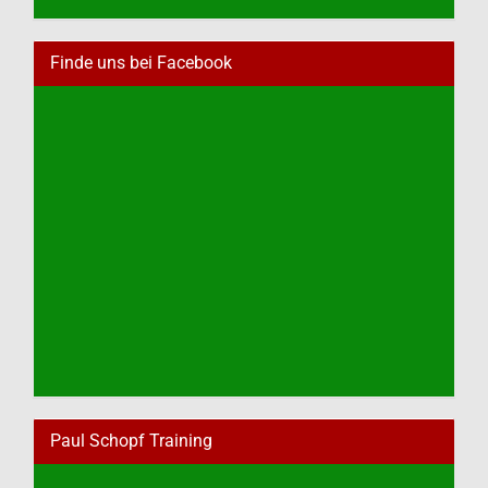
Finde uns bei Facebook
Paul Schopf Training