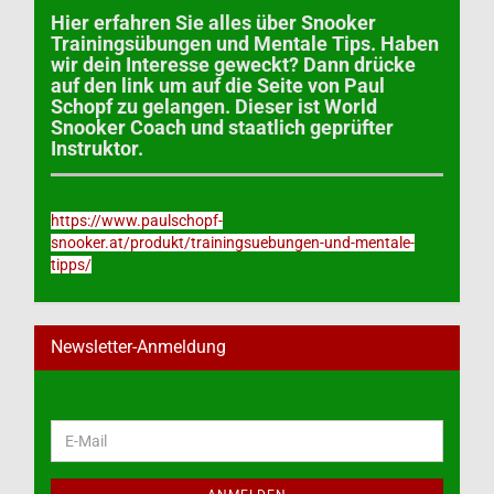
Hier erfahren Sie alles über Snooker
Trainingsübungen und Mentale Tips. Haben
wir dein Interesse geweckt? Dann drücke
auf den link um auf die Seite von Paul
Schopf zu gelangen. Dieser ist World
Snooker Coach und staatlich geprüfter
Instruktor.
https://www.paulschopf-
snooker.at/produkt/trainingsuebungen-und-mentale-
tipps/
Newsletter-Anmeldung
WEITER
E-
ZUR
Mail
NEWSLETTER-