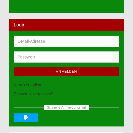
Login
E-
Mail-
Adresse
Passwort
ANMELDEN
Konto erstellen
Passwort vergessen?
Schnelle Anmeldung mit