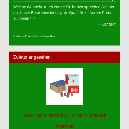
Welche Wünsche auch immer Sie haben sprechen Sie uns
an. Unser Bestreben ist es gute Qualität zu fairem Preis
zu bieten !!!!
»
Kontakt
*Leder im Preis nicht mit inbegriffen.
Zuletzt angesehen
Billard Kreide Master blau 144 Stück Großpack
59,90 EUR