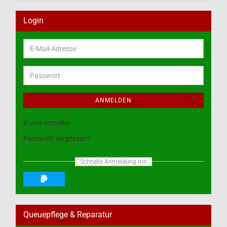
Login
E-
Mail-
Adresse
Passwort
ANMELDEN
Konto erstellen
Passwort vergessen?
Schnelle Anmeldung mit
Queuepflege & Reparatur