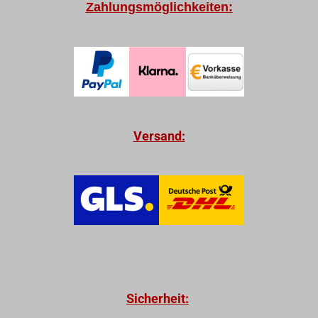
Zahlungsmöglichkeiten:
Versand:
Sicherheit: