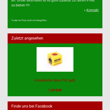
an. Unser Bestreben ist es gute Qualität zu fairem Preis
zu bieten !!!!
»
Kontakt
*Leder im Preis nicht mit inbegriffen.
Zuletzt angesehen
Kreidehalter Bear PVC gelb
1,20 EUR
Finde uns bei Facebook