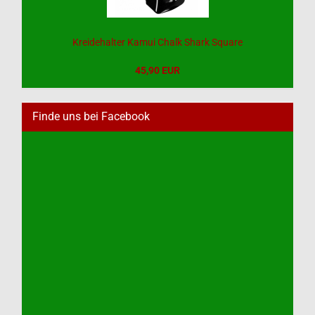
Kreidehalter Kamui Chalk Shark Square
45,90 EUR
Finde uns bei Facebook