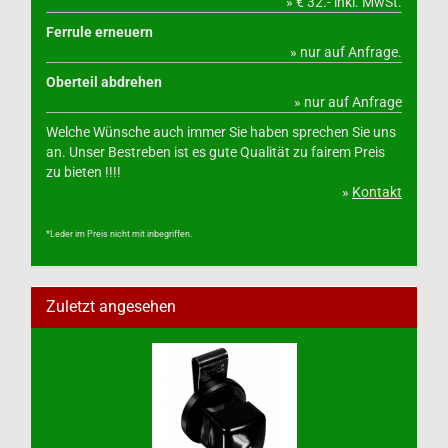
» € 32.- inkl. MwSt.
Ferrule erneuern
» nur auf Anfrage.
Oberteil abdrehen
» nur auf Anfrage
Welche Wünsche auch immer Sie haben sprechen Sie uns
an. Unser Bestreben ist es gute Qualität zu fairem Preis
zu bieten !!!!
»
Kontakt
*Leder im Preis nicht mit inbegriffen.
Zuletzt angesehen