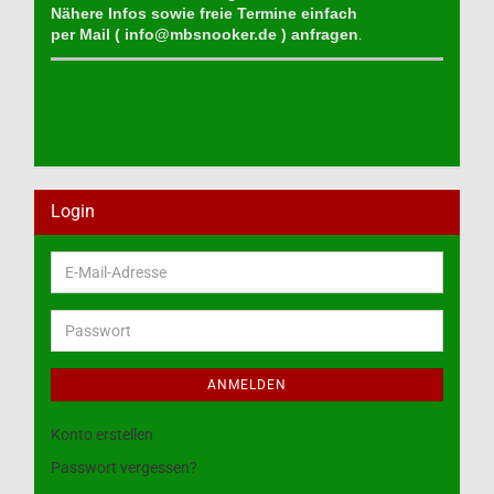
Nähere Infos sowie freie Termine einfach
per Mail (
info@mbsnooker.de
) anfragen
.
Login
E-
Mail-
Adresse
Passwort
ANMELDEN
Konto erstellen
Passwort vergessen?