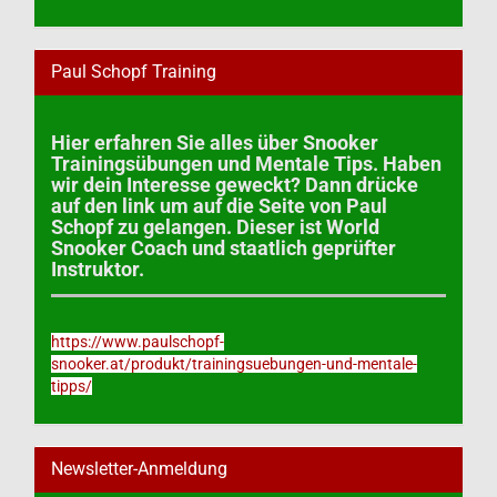
Paul Schopf Training
Hier erfahren Sie alles über Snooker
Trainingsübungen und Mentale Tips. Haben
wir dein Interesse geweckt? Dann drücke
auf den link um auf die Seite von Paul
Schopf zu gelangen. Dieser ist World
Snooker Coach und staatlich geprüfter
Instruktor.
https://www.paulschopf-
snooker.at/produkt/trainingsuebungen-und-mentale-
tipps/
Newsletter-Anmeldung