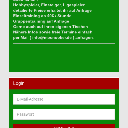
Hobbyspieler, Einsteiger, Ligaspieler
detailierte Preise erhaltet ihr auf Anfrage
Einzeltraining ab 40€ / Stunde
Gruppentraining auf Anfrage
Gerne auch auf ihren eigenen Tischen
Nähere Infos sowie freie Termine einfach
per Mail (
info@mbsnooker.de
) anfragen
.
Login
E-
Mail-
Adresse
Passwort