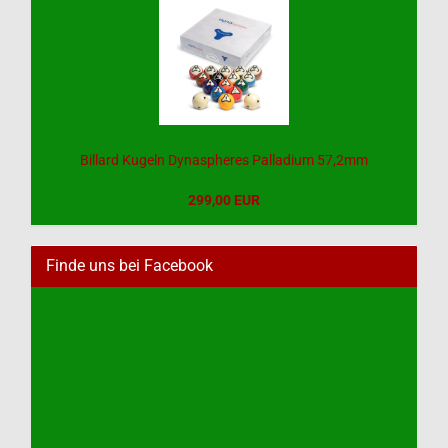
Billard Kugeln Dynaspheres Palladium 57,2mm
299,00 EUR
Finde uns bei Facebook