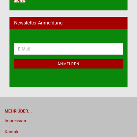
tipps/
Newsletter-Anmeldung
WEITER
E-
ZUR
Mail
NEWSLETTER-
ANMELDUNG
ANMELDEN
MEHR ÜBER...
Impressum
Kontakt