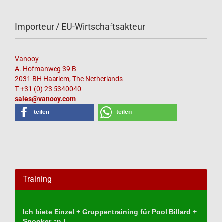
Importeur / EU-Wirtschaftsakteur
Vanooy
A. Hofmanweg 39 B
2031 BH Haarlem, The Netherlands
T +31 (0) 23 5340040
sales@vanooy.com
teilen
teilen
Training
Ich biete Einzel + Gruppentraining für Pool Billard +
Snooker an !