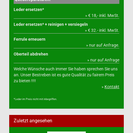
Leder ersetzen*
» € 18,- inkl. MwSt.
Leder ersetzen* + reinigen + versiegeln
» € 32.- inkl. MwSt.
Ferrule erneuern
» nur auf Anfrage.
Oberteil abdrehen
» nur auf Anfrage
Welche Wünsche auch immer Sie haben sprechen Sie uns
an. Unser Bestreben ist es gute Qualität zu fairem Preis
zu bieten !!!!
»
Kontakt
*Leder im Preis nicht mit inbegriffen.
Zuletzt angesehen