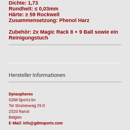
Dichte: 1,73
Rundheit: ≤ 0,03mm
Härte: ≥ 59 Rockwell
Zusammensetzung: Phenol Harz
Zubehör: 2x Magic Rack 8 + 9 Ball sowie ein
Reinigungstuch
Hersteller Informationen
Dynaspheres
GDM Sports bv
Ter Stratenweg 29 D
2520 Ranst
Belgien
E-Mail:
info@gdmsports.com