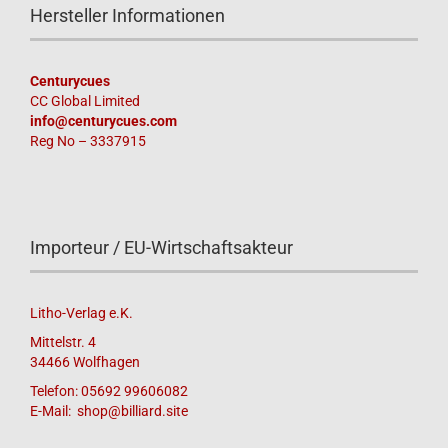
Hersteller Informationen
Centurycues
CC Global Limited
info@centurycues.com
Reg No – 3337915
Importeur / EU-Wirtschaftsakteur
Litho-Verlag e.K.
Mittelstr. 4
34466 Wolfhagen
Telefon: 05692 99606082
E-Mail: shop@billiard.site