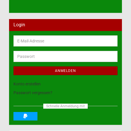
Login
E-
Mail-
Adresse
Passwort
ANMELDEN
Konto erstellen
Passwort vergessen?
Schnelle Anmeldung mit