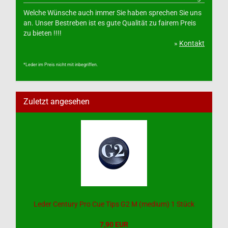
Welche Wünsche auch immer Sie haben sprechen Sie uns
an. Unser Bestreben ist es gute Qualität zu fairem Preis
zu bieten !!!!
»
Kontakt
*Leder im Preis nicht mit inbegriffen.
Zuletzt angesehen
Leder Century Pro Cue Tips G2 M (medium) 1 Stück
7,90 EUR