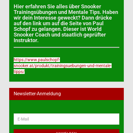
Hier erfahren Sie alles über Snooker
Trainingsübungen und Mentale Tips. Haben
wir dein Interesse geweckt? Dann drücke
auf den link um auf die Seite von Paul
Schopf zu gelangen. Dieser ist World
Snooker Coach und staatlich geprüfter
Instruktor.
https://www.paulschopf-
snooker.at/produkt/trainingsuebungen-und-mentale-
tipps/
Newsletter-Anmeldung
WEITER
E-
ZUR
Mail
NEWSLETTER-