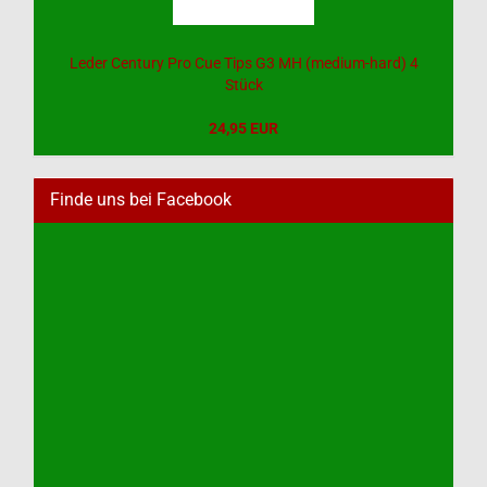
Leder Century Pro Cue Tips G3 MH (medium-hard) 4
Stück
24,95 EUR
Finde uns bei Facebook