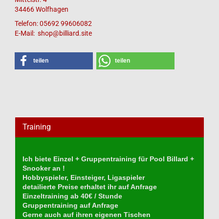
34466 Wolfhagen
Telefon: 05692 99606082
E-Mail: shop@billiard.site
teilen
teilen
Training
Ich biete Einzel + Gruppentraining für Pool Billard +
Snooker an !
Hobbyspieler, Einsteiger, Ligaspieler
detailierte Preise erhaltet ihr auf Anfrage
Einzeltraining ab 40€ / Stunde
Gruppentraining auf Anfrage
Gerne auch auf ihren eigenen Tischen