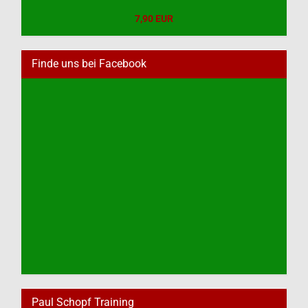
7,90 EUR
Finde uns bei Facebook
Paul Schopf Training