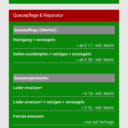
Queuepflege & Reparatur
Queuepflege (Oberteil):
Reinigung + versiegeln:
» ab € 17.- inkl. MwSt.
Dellen ausdämpfen + reinigen + versiegeln:
» ab € 28.- inkl. MwSt.
Queuereparaturen:
Leder ersetzen*
» € 18,- inkl. MwSt.
Leder ersetzen* + reinigen + versiegeln
» € 32.- inkl. MwSt.
Ferrule erneuern
» nur auf Anfrage.