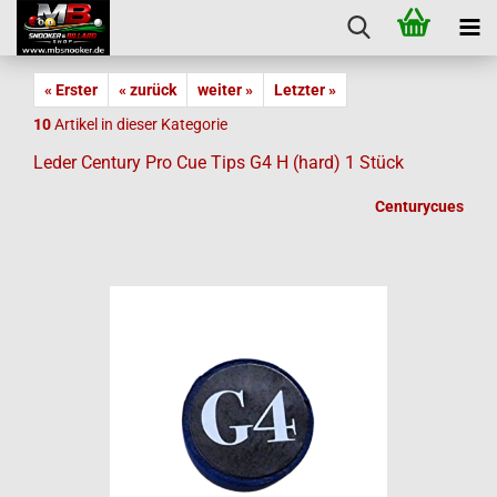
« Erster
« zurück
weiter »
Letzter »
10
Artikel in dieser Kategorie
Leder Century Pro Cue Tips G4 H (hard) 1 Stück
Centurycues