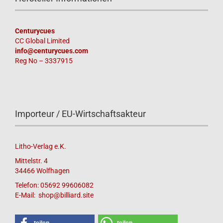
Centurycues
CC Global Limited
info@centurycues.com
Reg No – 3337915
Importeur / EU-Wirtschaftsakteur
Litho-Verlag e.K.
Mittelstr. 4
34466 Wolfhagen
Telefon: 05692 99606082
E-Mail: shop@billiard.site