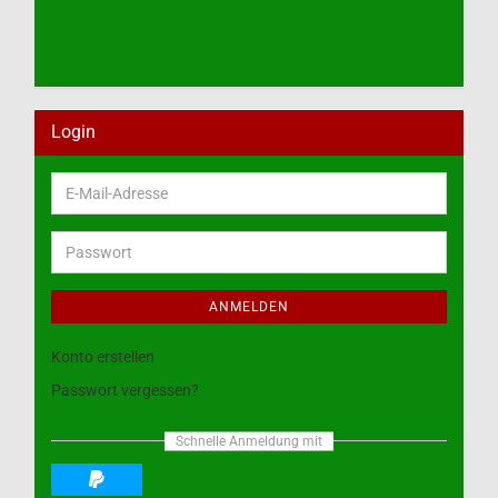
Login
E-
Mail-
Adresse
Passwort
ANMELDEN
Konto erstellen
Passwort vergessen?
Schnelle Anmeldung mit