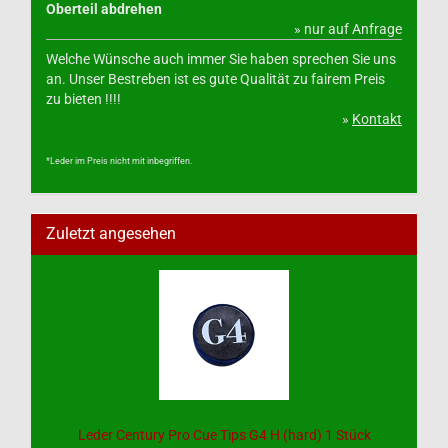
Oberteil abdrehen
» nur auf Anfrage
Welche Wünsche auch immer Sie haben sprechen Sie uns
an. Unser Bestreben ist es gute Qualität zu fairem Preis
zu bieten !!!!
»
Kontakt
*Leder im Preis nicht mit inbegriffen.
Zuletzt angesehen
Leder Century Pro Cue Tips G4 H (hard) 1 Stück