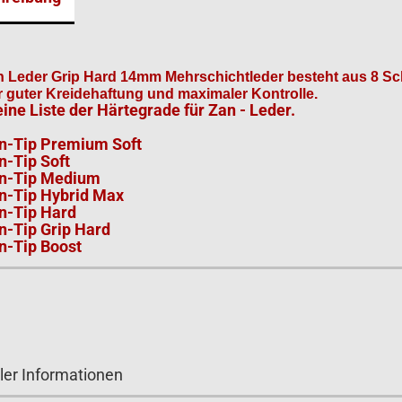
 Leder Grip Hard 14mm Mehrschichtleder besteht aus 8 Sc
r guter Kreidehaftung und maximaler Kontrolle.
ine Liste der Härtegrade für Zan - Leder.
an-Tip Premium Soft
n-Tip Soft
an-Tip Medium
an-Tip Hybrid Max
an-Tip Hard
n-Tip Grip Hard
n-Tip Boost
ler Informationen