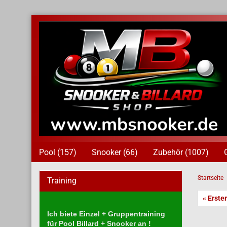
Pool (157)
Snooker (66)
Zubehör (1007)
Startseite
Training
« Erster
Ich biete Einzel + Gruppentraining
für Pool Billard + Snooker an !