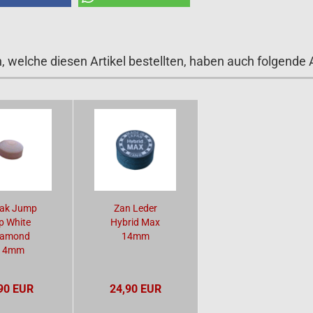
 welche diesen Artikel bestellten, haben auch folgende A
ak Jump
Zan Leder
p White
Hybrid Max
iamond
14mm
14mm
90 EUR
24,90 EUR