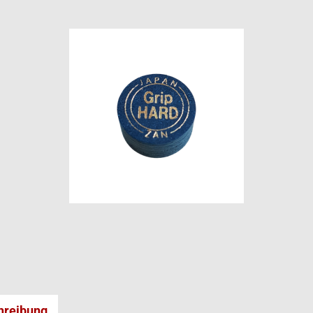
hreibung