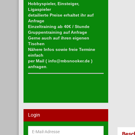
Hobbyspieler, Einsteiger,
Ligaspieler
detailierte Preise erhaltet ihr auf
Anfrage
Einzeltraining ab 40€ / Stunde
Gruppentraining auf Anfrage
Gerne auch auf ihren eigenen
Tischen
Nähere Infos sowie freie Termine
einfach
per Mail (
info@mbsnooker.de
)
anfragen
.
Login
E-
Besc