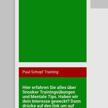
Paul Schopf Training
Hier erfahren Sie alles über
Snooker Trainingsübungen
und Mentale Tips. Haben wir
dein Interesse geweckt? Dann
drücke auf den link um auf