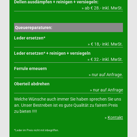
Dellen ausdämpfen + reinigen + versiegeln:
» ab € 28.- inkl. MwSt.
Queuereparaturen:
Leder ersetzen*
» € 18,- inkl. MwSt.
Leder ersetzen* + reinigen + versiegeln
» € 32.- inkl. MwSt.
Ferrule erneuern
» nur auf Anfrage.
Oberteil abdrehen
» nur auf Anfrage
Welche Wünsche auch immer Sie haben sprechen Sie uns
an. Unser Bestreben ist es gute Qualität zu fairem Preis
zu bieten !!!!
»
Kontakt
*Leder im Preis nicht mit inbegriffen.