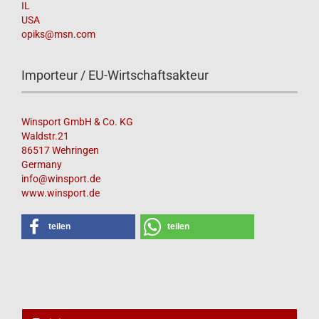
IL
USA
opiks@msn.com
Importeur / EU-Wirtschaftsakteur
Winsport GmbH & Co. KG
Waldstr.21
86517 Wehringen
Germany
info@winsport.de
www.winsport.de
teilen
teilen