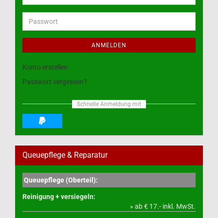
Mail-
Adresse
Passwort
ANMELDEN
Konto erstellen
Passwort vergessen?
Schnelle Anmeldung mit
Queuepflege & Reparatur
Queuepflege (Oberteil):
Reinigung + versiegeln:
» ab € 17.- inkl. MwSt.