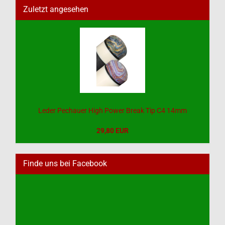
Zuletzt angesehen
Leder Pechauer High Power Break Tip C4 14mm
29,80 EUR
Finde uns bei Facebook