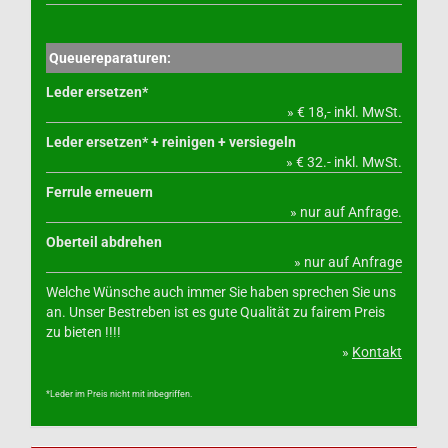
Queuereparaturen:
Leder ersetzen*
» € 18,- inkl. MwSt.
Leder ersetzen* + reinigen + versiegeln
» € 32.- inkl. MwSt.
Ferrule erneuern
» nur auf Anfrage.
Oberteil abdrehen
» nur auf Anfrage
Welche Wünsche auch immer Sie haben sprechen Sie uns
an. Unser Bestreben ist es gute Qualität zu fairem Preis
zu bieten !!!!
»
Kontakt
*Leder im Preis nicht mit inbegriffen.