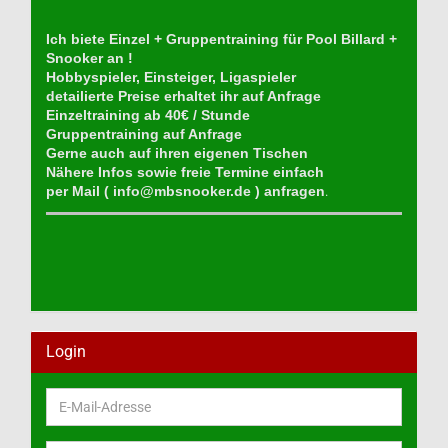
Ich biete Einzel + Gruppentraining für Pool Billard +
Snooker an !
Hobbyspieler, Einsteiger, Ligaspieler
detailierte Preise erhaltet ihr auf Anfrage
Einzeltraining ab 40€ / Stunde
Gruppentraining auf Anfrage
Gerne auch auf ihren eigenen Tischen
Nähere Infos sowie freie Termine einfach
per Mail (
info@mbsnooker.de
) anfragen
.
Login
E-
Mail-
Adresse