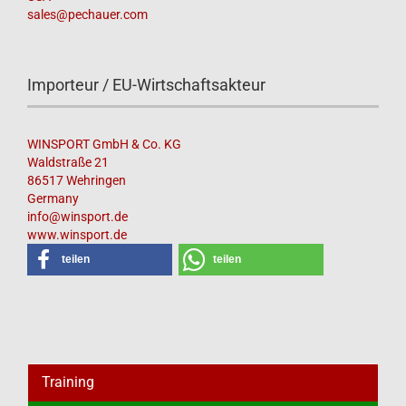
sales@pechauer.com
Importeur / EU-Wirtschaftsakteur
WINSPORT GmbH & Co. KG
Waldstraße 21
86517 Wehringen
Germany
info@winsport.de
www.winsport.de
teilen
teilen
Training