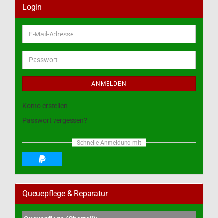
Login
E-
Mail-
Adresse
Passwort
ANMELDEN
Konto erstellen
Passwort vergessen?
Schnelle Anmeldung mit
Queuepflege & Reparatur