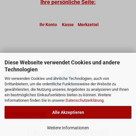
Ihre persönliche Seite:
Ihr Konto
Kasse
Merkzettel
Webshop by:
Diese Webseite verwendet Cookies und andere
Technologien
Wir verwenden Cookies und ähnliche Technologien, auch von
Drittanbietern, um die ordentliche Funktionsweise der Website zu
gewährleisten, die Nutzung unseres Angebotes zu analysieren und Ihnen
ein bestmögliches Einkaufserlebnis bieten zu können. Weitere
Informationen finden Sie in unserer
Datenschutzerklärung
.
Alle Akzeptieren
Vertrag widerrufen
Weitere Informationen
Onlineshop erstellen
mit Gambio.de © 2026