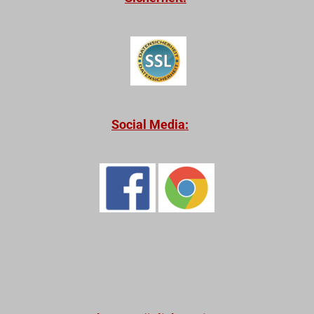
Social Media: