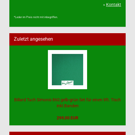
»
Kontakt
*Leder im Preis nicht mit inbegriffen.
Zuletzt angesehen
Billard Tuch Simonis 860 gelb-grün Set für einen 9ft. Tisch
inkl.Banden
299,00 EUR