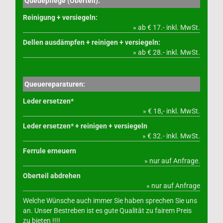
Queuepflege (Oberteil):
Reinigung + versiegeln:
» ab € 17.- inkl. MwSt.
Dellen ausdämpfen + reinigen + versiegeln:
» ab € 28.- inkl. MwSt.
Queuereparaturen:
Leder ersetzen*
» € 18,- inkl. MwSt.
Leder ersetzen* + reinigen + versiegeln
» € 32.- inkl. MwSt.
Ferrule erneuern
» nur auf Anfrage.
Oberteil abdrehen
» nur auf Anfrage
Welche Wünsche auch immer Sie haben sprechen Sie uns
an. Unser Bestreben ist es gute Qualität zu fairem Preis
zu bieten !!!!