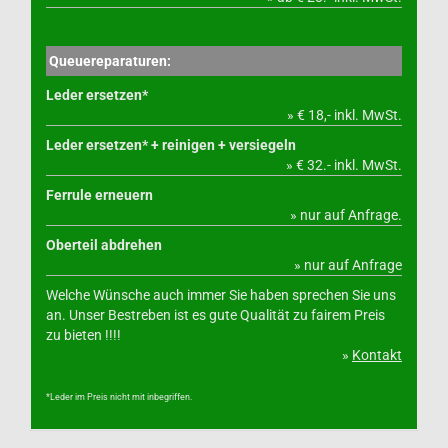
Queuereparaturen:
Leder ersetzen*
» € 18,- inkl. MwSt.
Leder ersetzen* + reinigen + versiegeln
» € 32.- inkl. MwSt.
Ferrule erneuern
» nur auf Anfrage.
Oberteil abdrehen
» nur auf Anfrage
Welche Wünsche auch immer Sie haben sprechen Sie uns
an. Unser Bestreben ist es gute Qualität zu fairem Preis
zu bieten !!!!
»
Kontakt
*Leder im Preis nicht mit inbegriffen.