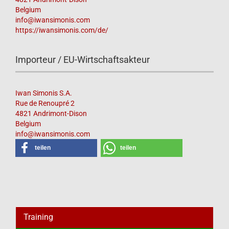
Belgium
info@iwansimonis.com
https://iwansimonis.com/de/
Importeur / EU-Wirtschaftsakteur
Iwan Simonis S.A.
Rue de Renoupré 2
4821 Andrimont-Dison
Belgium
info@iwansimonis.com
teilen
teilen
Training