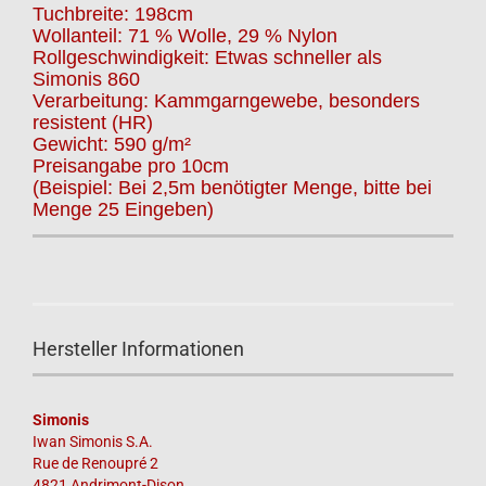
Tuchbreite: 198cm
Wollanteil: 71 % Wolle, 29 % Nylon
Rollgeschwindigkeit: Etwas schneller als
Simonis 860
Verarbeitung: Kammgarngewebe, besonders
resistent (HR)
Gewicht: 590 g/m²
Preisangabe pro 10cm
(Beispiel: Bei 2,5m benötigter Menge, bitte bei
Menge 25 Eingeben)
Hersteller Informationen
Simonis
Iwan Simonis S.A.
Rue de Renoupré 2
4821 Andrimont-Dison