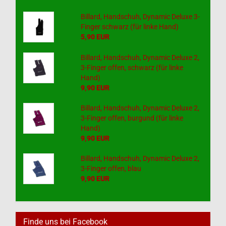
Billard, Handschuh, Dynamic Deluxe 3-
Finger schwarz (für linke Hand)
5,90 EUR
Billard, Handschuh, Dynamic Deluxe 2,
3-Finger offen, schwarz (für linke
Hand)
9,90 EUR
Billard, Handschuh, Dynamic Deluxe 2,
3-Finger offen, burgund (für linke
Hand)
9,90 EUR
Billard, Handschuh, Dynamic Deluxe 2,
3-Finger offen, blau
9,90 EUR
Finde uns bei Facebook