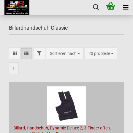
Billardhandschuh Classic
FILTER
Sortieren nach
pro Seite
Sortieren nach
20 pro Seite
1
Billard, Handschuh, Dynamic Deluxe 2, 3-Finger offen,