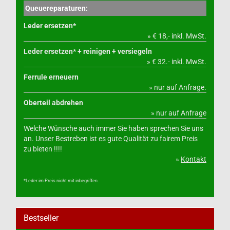
Queuereparaturen:
Leder ersetzen*
» € 18,- inkl. MwSt.
Leder ersetzen* + reinigen + versiegeln
» € 32.- inkl. MwSt.
Ferrule erneuern
» nur auf Anfrage.
Oberteil abdrehen
» nur auf Anfrage
Welche Wünsche auch immer Sie haben sprechen Sie uns
an. Unser Bestreben ist es gute Qualität zu fairem Preis
zu bieten !!!!
»
Kontakt
*Leder im Preis nicht mit inbegriffen.
Bestseller