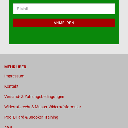
WEITER
E-
ZUR
Mail
NEWSLETTER-
ANMELDUNG
ANMELDEN
MEHR ÜBER...
Impressum
Kontakt
Versand- & Zahlungsbedingungen
Widerrufsrecht & Muster-Widerrufsformular
Pool Billard & Snooker Training
AGB