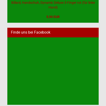
Billard, Handschuh, Dynamic Deluxe 3-Finger rot (für linke
Hand)
5,90 EUR
Finde uns bei Facebook