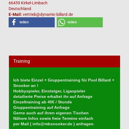
66459 Kirkel-Limbach
Deutschland
E-Mail:
vertrieb@dynamic-billard.de
teilen
teilen
Training
Ich biete Einzel + Gruppentraining für Pool Billard +
Snooker an !
Hobbyspieler, Einsteiger, Ligaspieler
detailierte Preise erhaltet ihr auf Anfrage
Einzeltraining ab 40€ / Stunde
Gruppentraining auf Anfrage
Gerne auch auf ihren eigenen Tischen
Nähere Infos sowie freie Termine einfach
per Mail (
info@mbsnooker.de
) anfragen
.