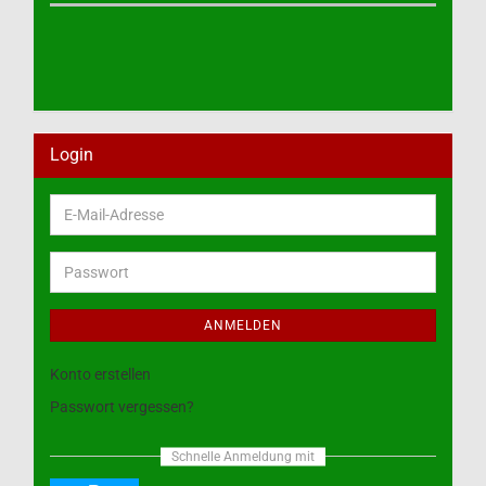
Login
E-
Mail-
Adresse
Passwort
ANMELDEN
Konto erstellen
Passwort vergessen?
Schnelle Anmeldung mit