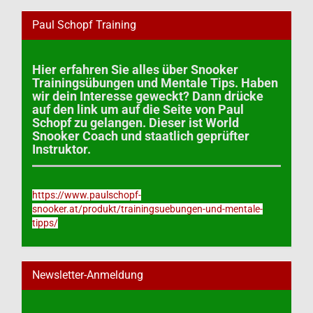
Paul Schopf Training
Hier erfahren Sie alles über Snooker
Trainingsübungen und Mentale Tips. Haben
wir dein Interesse geweckt? Dann drücke
auf den link um auf die Seite von Paul
Schopf zu gelangen. Dieser ist World
Snooker Coach und staatlich geprüfter
Instruktor.
https://www.paulschopf-
snooker.at/produkt/trainingsuebungen-und-mentale-
tipps/
Newsletter-Anmeldung